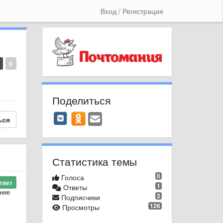
Вход / Регистрация
0
Поделиться
ься
Статистика темы
0
Голоса
твет
1
Ответы
ние
2
Подписчики
126
Просмотры