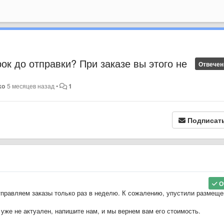
ок до отправки? При заказе вы этого не
Отвечен
ko
5 месяцев назад
•
1
Подписат
О
тправляем заказы только раз в неделю. К сожалению, упустили размеще
 уже не актуален, напишите нам, и мы вернем вам его стоимость.