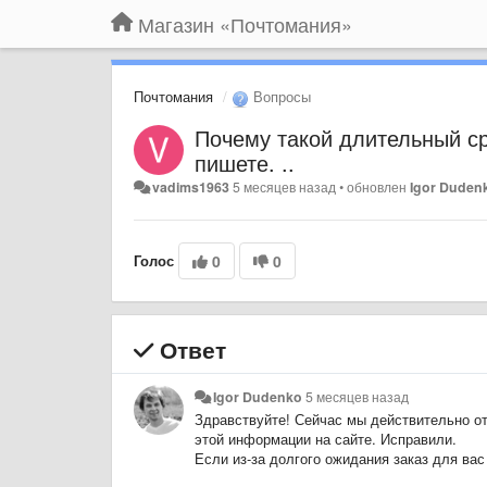
Магазин «Почтомания»
Почтомания
Вопросы
Почему такой длительный ср
пишете. ..
vadims1963
5 месяцев назад
•
обновлен
Igor Duden
Голос
0
0
Ответ
Igor Dudenko
5 месяцев назад
Здравствуйте! Сейчас мы действительно о
этой информации на сайте. Исправили.
Если из-за долгого ожидания заказ для вас