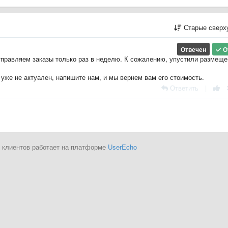
Старые сверх
Отвечен
О
тправляем заказы только раз в неделю. К сожалению, упустили размеще
 уже не актуален, напишите нам, и мы вернем вам его стоимость.
Ответить
|
 клиентов работает на платформе
UserEcho